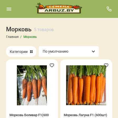
Морковь
5 товаров
Главная
Морковь
Категории
Морковь Боливар F1(600
Морковь Лагуна F1 (600шт)