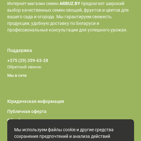
Интернет‑магазин семян
ARBUZ.BY
предлагает широкий
выбор качественных семян овощей, фруктов и цветов для
вашего сада и огорода. Мы гарантируем свежесть
продукции, удобную доставку по Беларуси и
профессиональные консультации для успешного урожая.
Поддержка
+375 (29) 359-63-28
Обратный звонок
Мы в сети
Юридическая информация
Публичная оферта
Обработка персональных данных
Обработка файлов cookie
Мы используем файлы cookie и другие средства
сохранения предпочтений и анализа действий