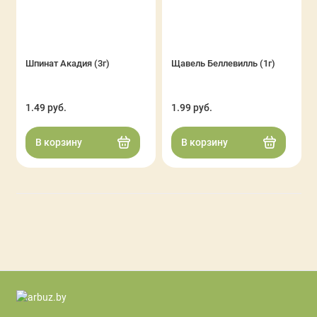
Шпинат Акадия (3г)
Щавель Беллевилль (1г)
1.49 руб.
1.99 руб.
В корзину
В корзину