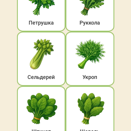
Показать все
Петрушка
Руккола
Сельдерей
Укроп