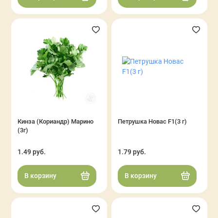
Кинза (Кориандр) Марино
Петрушка Новас F1(3 г)
(3г)
1.49 руб.
1.79 руб.
В корзину
В корзину