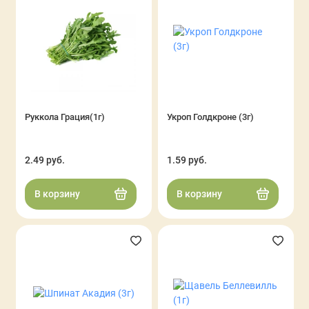
Руккола Грация(1г)
Укроп Голдкроне (3г)
2.49 руб.
1.59 руб.
В корзину
В корзину