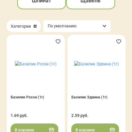
Шпинат
Щавель
Категории
Базилик Роззи (1г)
Базилик Эдвина (1г)
1.69 руб.
2.59 руб.
В корзину
В корзину